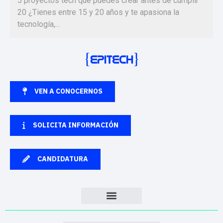
5 proyectos tech que puedes crear antes de cumplir
20 ¿Tienes entre 15 y 20 años y te apasiona la
tecnología,...
VEN A CONOCERNOS
SOLICITA INFORMACIÓN
CANDIDATURA