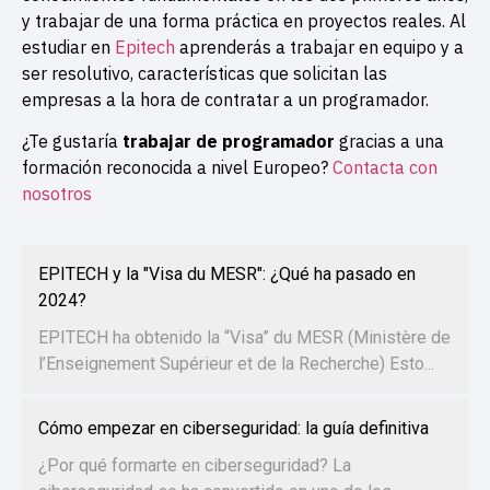
y trabajar de una forma práctica en proyectos reales.
Al
estudiar en
Epitech
aprenderás a trabajar en equipo y a
ser resolutivo, características que solicitan las
empresas a la hora de contratar a un programador.
¿Te gustaría
trabajar de
programador
gracias a una
formación reconocida a nivel Europeo
?
Contacta con
nosotros
EPITECH y la "Visa du MESR": ¿Qué ha pasado en
2024?
EPITECH ha obtenido la “Visa” du MESR (Ministère de
l’Enseignement Supérieur et de la Recherche) Esto...
Cómo empezar en ciberseguridad: la guía definitiva
¿Por qué formarte en ciberseguridad? La