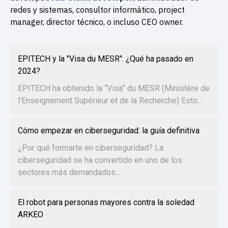
redes y sistemas, consultor informático, project
manager, director técnico, o incluso CEO owner.
EPITECH y la "Visa du MESR": ¿Qué ha pasado en
2024?
EPITECH ha obtenido la “Visa” du MESR (Ministère de
l’Enseignement Supérieur et de la Recherche) Esto...
Cómo empezar en ciberseguridad: la guía definitiva
¿Por qué formarte en ciberseguridad? La
ciberseguridad se ha convertido en uno de los
sectores más demandados...
El robot para personas mayores contra la soledad
ARKEO