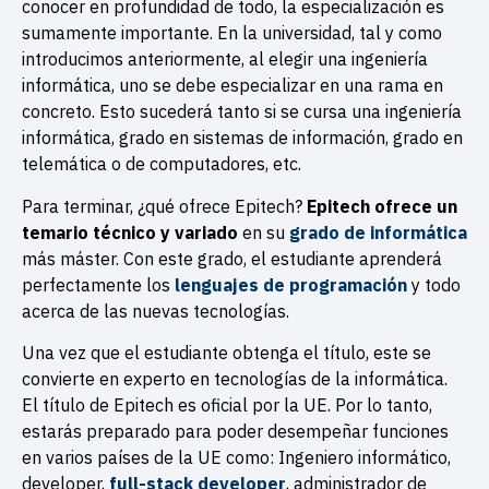
conocer en profundidad de todo, la especialización es
sumamente importante. En la universidad, tal y como
introducimos anteriormente, al elegir una ingeniería
informática, uno se debe especializar en una rama en
concreto. Esto sucederá tanto si se cursa una ingeniería
informática, grado en sistemas de información, grado en
telemática o de computadores, etc.
Para terminar, ¿qué ofrece Epitech?
Epitech ofrece un
temario técnico y variado
en su
grado de informática
más máster. Con este grado, el estudiante aprenderá
perfectamente los
lenguajes de programación
y todo
acerca de las nuevas tecnologías.
Una vez que el estudiante obtenga el título, este se
convierte en experto en tecnologías de la informática.
El título de Epitech es oficial por la UE. Por lo tanto,
estarás preparado para poder desempeñar funciones
en varios países de la UE como: Ingeniero informático,
developer,
full-stack developer
, administrador de