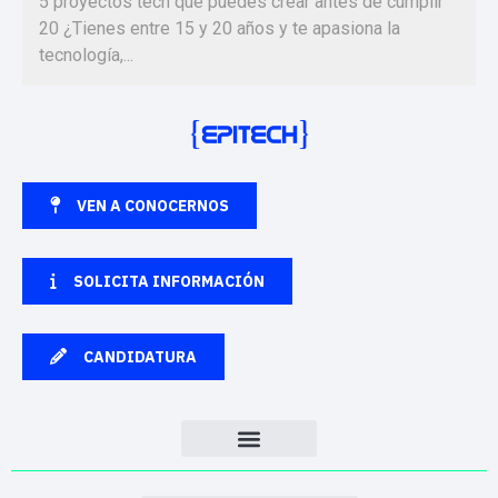
5 proyectos tech que puedes crear antes de cumplir
20 ¿Tienes entre 15 y 20 años y te apasiona la
tecnología,...
VEN A CONOCERNOS
SOLICITA INFORMACIÓN
CANDIDATURA